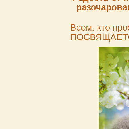
разочарован
Всем, кто пр
ПОСВЯЩАЕТ