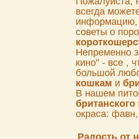
Пожалуйста, 
всегда может
информацию, 
советы о пор
короткошерс
Непременно з
кино" - все , 
большой любо
кошкам
и
бр
В нашем пито
британского
окраса: фавн
Радость от 