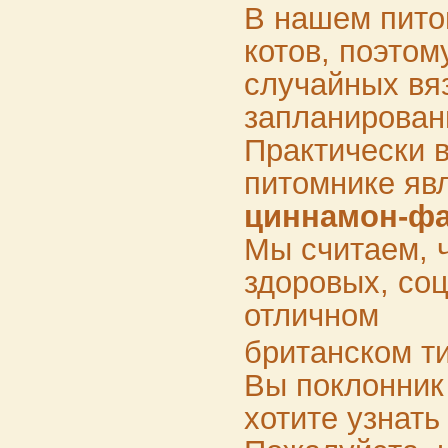
В нашем пито
котов, поэтом
случайных вяз
запланирован
Практически 
питомнике яв
циннамон-фа
Мы считаем, ч
здоровых, со
отличном
британском ти
Вы поклонник
хотите узнать