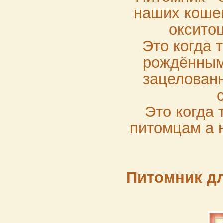
наших кошек
оксито
Это когда 
рождённым
зацелован
Это когда 
питомцам а 
Питомник дл