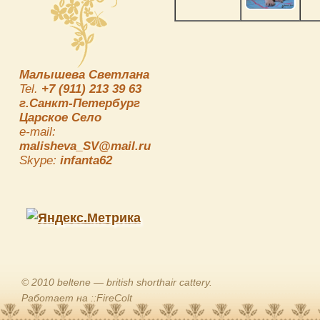
Малышева Светлана
Tel.
+7 (911) 213 39 63
г.Санкт-Петербург
Царское Село
e-mail:
malisheva_SV@mail.ru
Skype:
infanta62
© 2010 beltene — british shorthair cattery.
Работает на ::FireColt