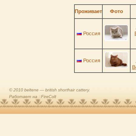
Проживает
Фото
Россия
Россия
B
© 2010 beltene — british shorthair cattery.
Работает на ::FireColt