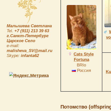
Малышева Светлана
Tel.
+7 (911) 213 39 63
г.Санкт-Петербург
vo
Царское Село
e-mail:
malisheva_SV@mail.ru
Cats Style
Skype:
infanta62
Fortuna
BRIo
Россия
Ku
Потомство (offspring