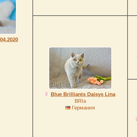
04.2020
Blue Brilliants Daisys Lina
BRIa
Германия