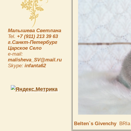
Малышева Светлана
Tel.
+7 (911) 213 39 63
г.Санкт-Петербург
Царское Село
e-mail:
malisheva_SV@mail.ru
Skype:
infanta62
Belten`s Givenchy
BRIa