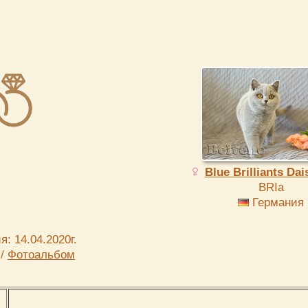
Blue Brilliants Dai
BRIa
Германия
: 14.04.2020г.
Фотоальбом