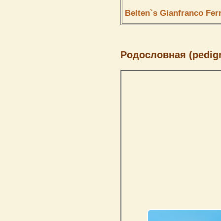
Belten`s Gianfranco Fer
Родословная (pedigr