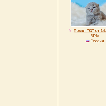
Помет "G" от 14.
BRIa
Россия