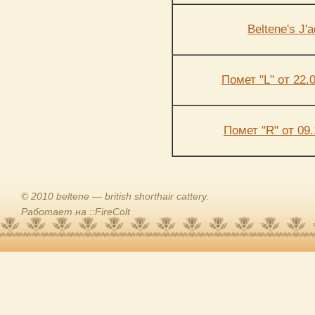
Beltene's J'a
Помет "L" от 22.0
Помет "R" от 09.
© 2010 beltene — british shorthair cattery.
Работает на ::FireColt