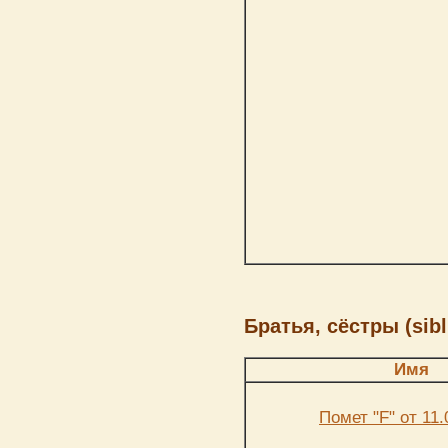
Братья, сёстры (sibl
Имя
Помет "F" от 11.