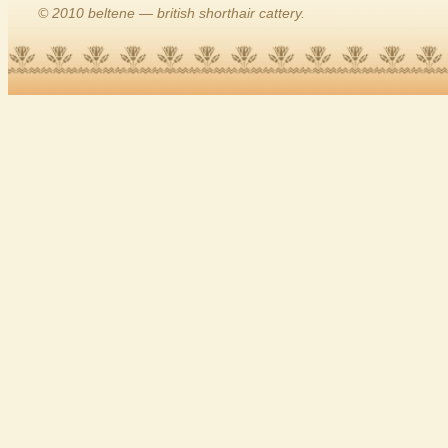
© 2010 beltene — british shorthair cattery.