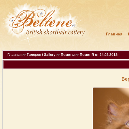
Главная
Главная
Галерея / Gallery
Пометы
Помет R от 24.02.2012г
>>
>>
>>
Ве