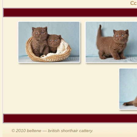
Cс
© 2010 beltene — british shorthair cattery.