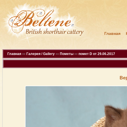
Главная
Главная
Галерея / Gallery
Пометы
помет D от 29.06.2017
>>
>>
>>
Ве