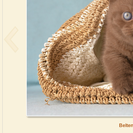
Belte