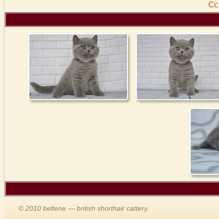
Cс
© 2010 beltene — british shorthair cattery.