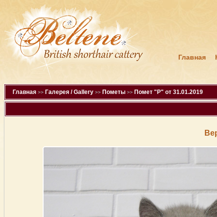
Главная
Главная
Галерея / Gallery
Пометы
Помет "P" от 31.01.2019
>>
>>
>>
Ве