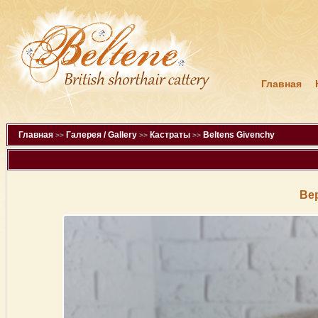
Главная
Главная
Галерея / Gallery
Кастраты
Beltens Givenchy
>>
>>
>>
Ве