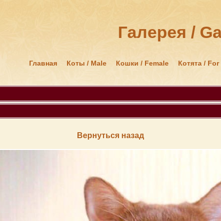
Галерея / Ga
Главная
Коты / Male
Кошки / Female
Котята / For
Вернуться назад