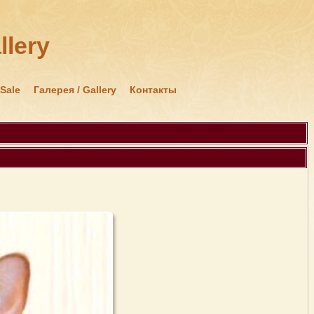
llery
 Sale
Галерея / Gallery
Контакты