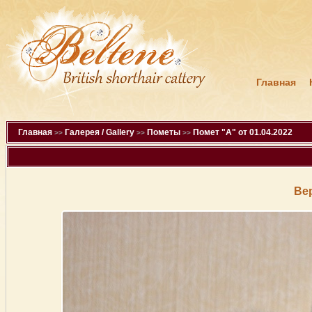
Главная
Главная
Галерея / Gallery
Пометы
Помет "A" от 01.04.2022
>>
>>
>>
Ве