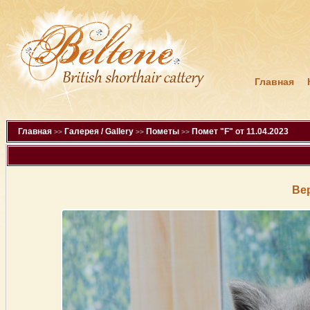
Главная
Главная
Галерея / Gallery
Пометы
Помет "F" от 11.04.2023
>>
>>
>>
Ве