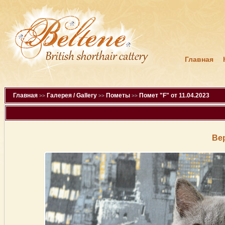
Главная
Главная
Галерея / Gallery
Пометы
Помет "F" от 11.04.2023
>>
>>
>>
Ве