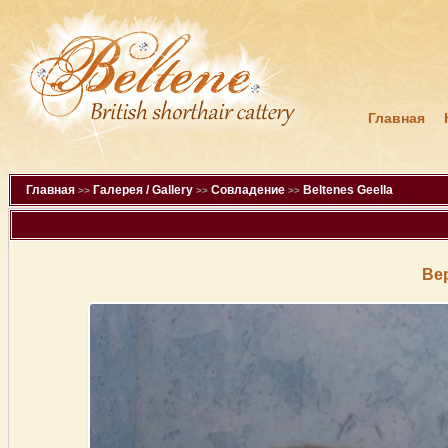
Главная
Главная
Галерея / Gallery
Совладение
Beltenes Geella
>>
>>
>>
Ве