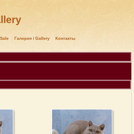
llery
 Sale
Галерея / Gallery
Контакты