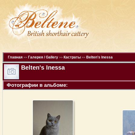
Главная
Галерея / Gallery
Кастраты
Belten's Inessa
>>
>>
>>
Belten's Inessa
Фотографии в альбоме: