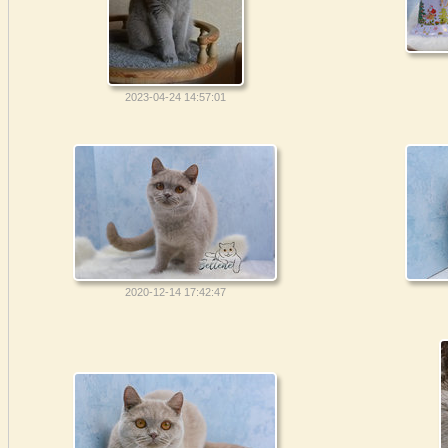
2023-04-24 14:57:01
2020-12-14 17:42:47