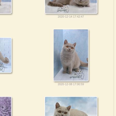
2020-12-14 17:42:47
2020-12-08 17:00:59