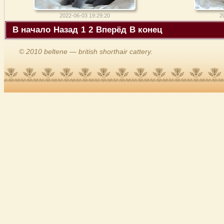
2022-06-03 19:29:20
2
В начало
Назад
1
2
Вперёд
В конец
© 2010 beltene — british shorthair cattery.