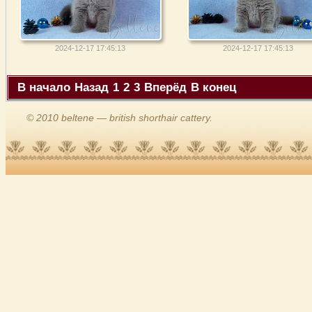
2024-12-17 17:45:13
2024-12-17 17:45:13
В начало
Назад
1
2
3
Вперёд
В конец
© 2010 beltene — british shorthair cattery.