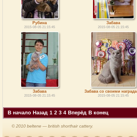
Рубина
Забава
2015-08-05 21:15:45
2015-08-05 21:15:45
Забава
Забава со своими наград
2015-08-05 21:15:45
2015-08-05 21:15:45
В начало
Назад
1
2
3
4
Вперёд
В конец
© 2010 beltene — british shorthair cattery.